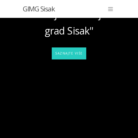
GIMG Sisak
inicijativa ''Moj
grad Sisak''
SAZNAJTE VIŠE