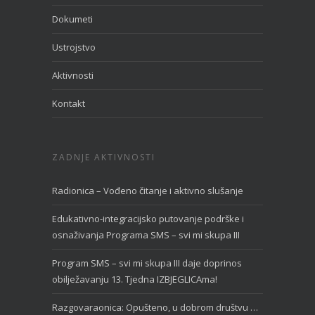
Dokumeti
Ustrojstvo
Aktivnosti
Kontakt
ZADNJE AKTIVNOSTI
Radionica – Vođeno čitanje i aktivno slušanje
Edukativno-integracijsko putovanje podrške i
osnaživanja Programa SMS – svi mi skupa III
Program SMS – svi mi skupa III daje doprinos
obilježavanju 13. Tjedna IZBJEGLICAma!
Razgovaraonica: Opušteno, u dobrom društvu …