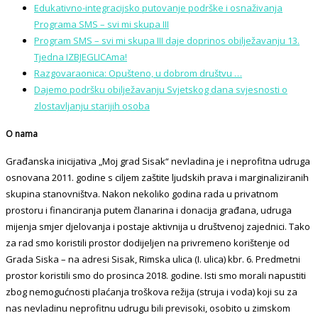
Edukativno-integracijsko putovanje podrške i osnaživanja
Programa SMS – svi mi skupa III
Program SMS – svi mi skupa III daje doprinos obilježavanju 13.
Tjedna IZBJEGLICAma!
Razgovaraonica: Opušteno, u dobrom društvu …
Dajemo podršku obilježavanju Svjetskog dana svjesnosti o
zlostavljanju starijih osoba
O nama
Građanska inicijativa „Moj grad Sisak“ nevladina je i neprofitna udruga
osnovana 2011. godine s ciljem zaštite ljudskih prava i marginaliziranih
skupina stanovništva. Nakon nekoliko godina rada u privatnom
prostoru i financiranja putem članarina i donacija građana, udruga
mijenja smjer djelovanja i postaje aktivnija u društvenoj zajednici. Tako
za rad smo koristili prostor dodijeljen na privremeno korištenje od
Grada Siska – na adresi Sisak, Rimska ulica (I. ulica) kbr. 6. Predmetni
prostor koristili smo do prosinca 2018. godine. Isti smo morali napustiti
zbog nemogućnosti plaćanja troškova režija (struja i voda) koji su za
nas nevladinu neprofitnu udrugu bili previsoki, osobito u zimskom