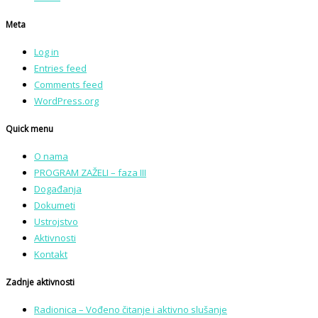
Meta
Log in
Entries feed
Comments feed
WordPress.org
Quick menu
O nama
PROGRAM ZAŽELI – faza III
Događanja
Dokumeti
Ustrojstvo
Aktivnosti
Kontakt
Zadnje aktivnosti
Radionica – Vođeno čitanje i aktivno slušanje