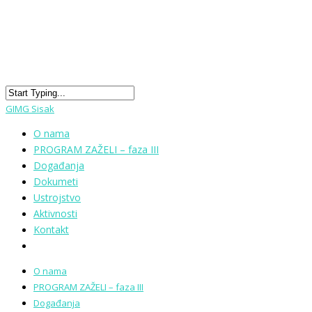
GIMG Sisak
O nama
PROGRAM ZAŽELI – faza III
Događanja
Dokumeti
Ustrojstvo
Aktivnosti
Kontakt
O nama
PROGRAM ZAŽELI – faza III
Događanja