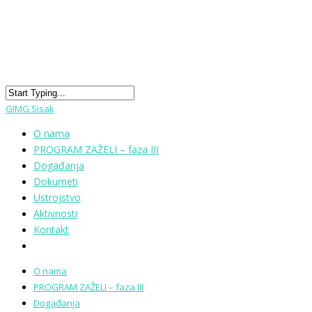
GIMG Sisak
O nama
PROGRAM ZAŽELI – faza III
Događanja
Dokumeti
Ustrojstvo
Aktivnosti
Kontakt
O nama
PROGRAM ZAŽELI – faza III
Događanja