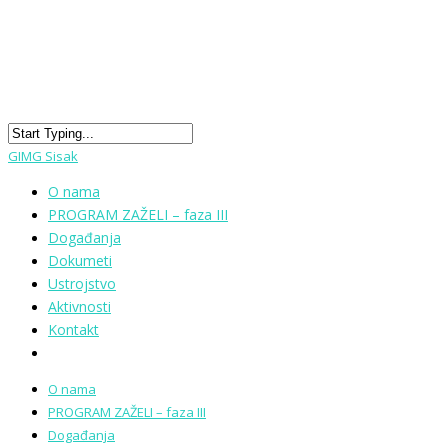
GIMG Sisak
O nama
PROGRAM ZAŽELI – faza III
Događanja
Dokumeti
Ustrojstvo
Aktivnosti
Kontakt
O nama
PROGRAM ZAŽELI – faza III
Događanja