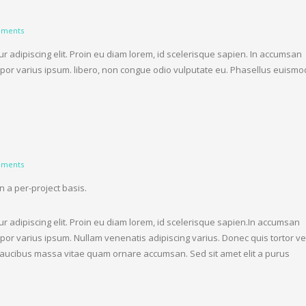
ments
r adipiscing elit. Proin eu diam lorem, id scelerisque sapien. In accumsan
por varius ipsum. libero, non congue odio vulputate eu. Phasellus euismo
ments
 a per-project basis.
r adipiscing elit. Proin eu diam lorem, id scelerisque sapien.In accumsan
or varius ipsum. Nullam venenatis adipiscing varius. Donec quis tortor ve
a faucibus massa vitae quam ornare accumsan. Sed sit amet elit a purus