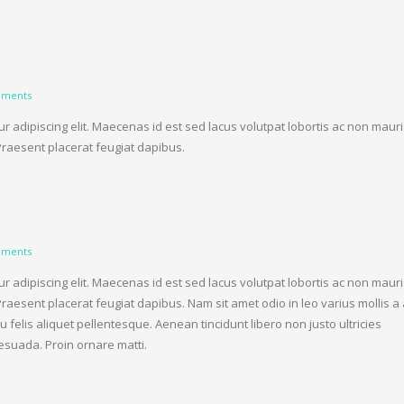
ments
r adipiscing elit. Maecenas id est sed lacus volutpat lobortis ac non mauri
Praesent placerat feugiat dapibus.
ments
r adipiscing elit. Maecenas id est sed lacus volutpat lobortis ac non mauri
Praesent placerat feugiat dapibus. Nam sit amet odio in leo varius mollis a 
felis aliquet pellentesque. Aenean tincidunt libero non justo ultricies
esuada. Proin ornare matti.