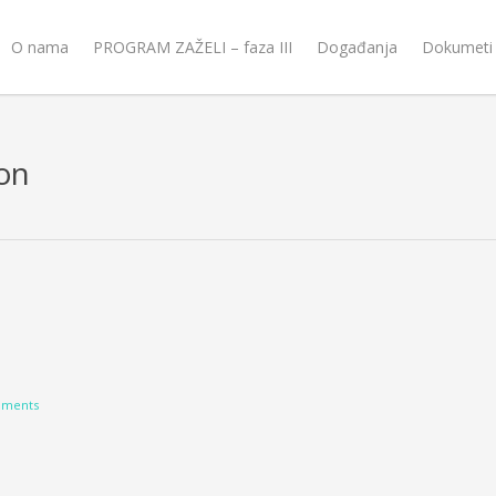
O nama
PROGRAM ZAŽELI – faza III
Događanja
Dokumeti
ion
ments