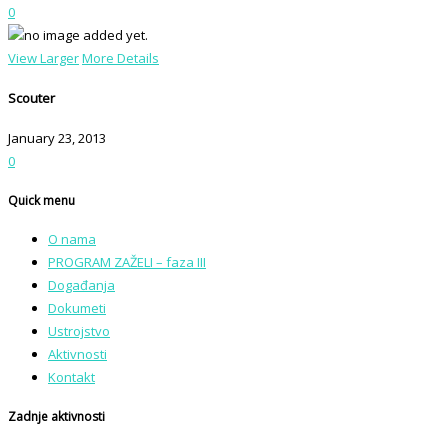
0
View Larger
More Details
Scouter
January 23, 2013
0
Quick menu
O nama
PROGRAM ZAŽELI – faza III
Događanja
Dokumeti
Ustrojstvo
Aktivnosti
Kontakt
Zadnje aktivnosti