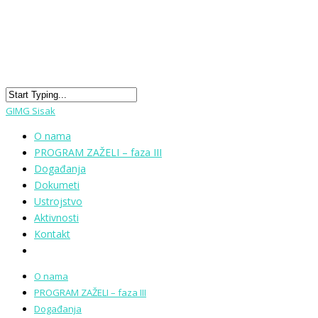
GIMG Sisak
O nama
PROGRAM ZAŽELI – faza III
Događanja
Dokumeti
Ustrojstvo
Aktivnosti
Kontakt
O nama
PROGRAM ZAŽELI – faza III
Događanja