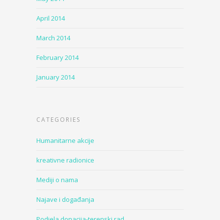
April 2014
March 2014
February 2014
January 2014
CATEGORIES
Humanitarne akcije
kreativne radionice
Mediji o nama
Najave i događanja
Podjela donacija-terenski rad