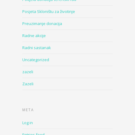
Posjeta Skloništu za životinje
Preuzimanje donacija
Radne akcije
Radni sastanak
Uncategorized
zazeli
Zazeli
META
Log in
Entries feed