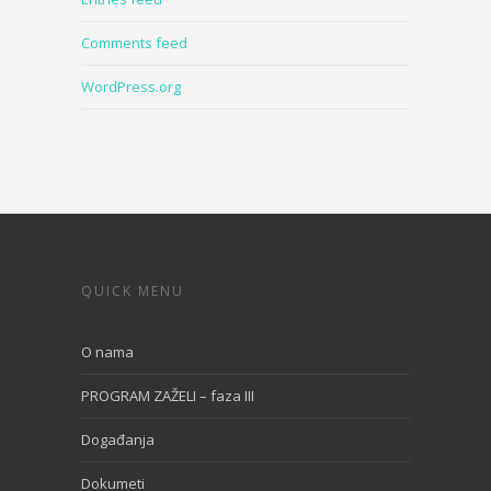
Comments feed
WordPress.org
QUICK MENU
O nama
PROGRAM ZAŽELI – faza III
Događanja
Dokumeti