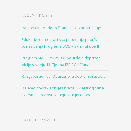
RECENT POSTS
Radionica – Vođeno čitanje i aktivno slušanje
Edukativno-integracijsko putovanje podrške i
osnaživanja Programa SMS – svi mi skupa III
Program SMS – svi mi skupa III daje doprinos
obilježavanju 13. Tjedna IZBJEGLICAma!
Razgovaraonica: Opušteno, u dobrom društvu …
Dajemo podršku obilježavanju Svjetskog dana
svjesnosti o zlostavljanju starijih osoba
PROJEKT ZAŽELI