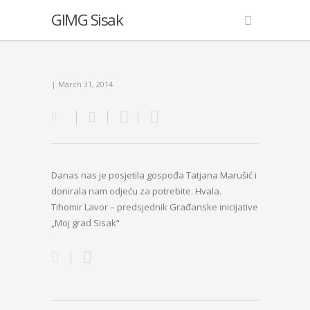
GIMG Sisak
| March 31, 2014
Danas nas je posjetila gospođa Tatjana Marušić i
donirala nam odjeću za potrebite. Hvala.
Tihomir Lavor – predsjednik Građanske inicijative
„Moj grad Sisak“