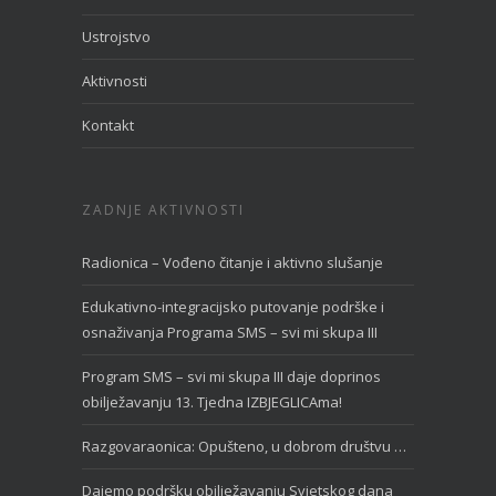
Ustrojstvo
Aktivnosti
Kontakt
ZADNJE AKTIVNOSTI
Radionica – Vođeno čitanje i aktivno slušanje
Edukativno-integracijsko putovanje podrške i
osnaživanja Programa SMS – svi mi skupa III
Program SMS – svi mi skupa III daje doprinos
obilježavanju 13. Tjedna IZBJEGLICAma!
Razgovaraonica: Opušteno, u dobrom društvu …
Dajemo podršku obilježavanju Svjetskog dana