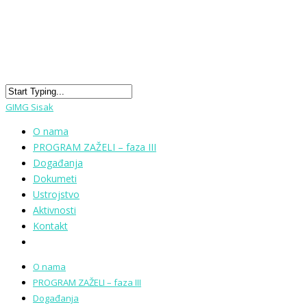
GIMG Sisak
O nama
PROGRAM ZAŽELI – faza III
Događanja
Dokumeti
Ustrojstvo
Aktivnosti
Kontakt
O nama
PROGRAM ZAŽELI – faza III
Događanja