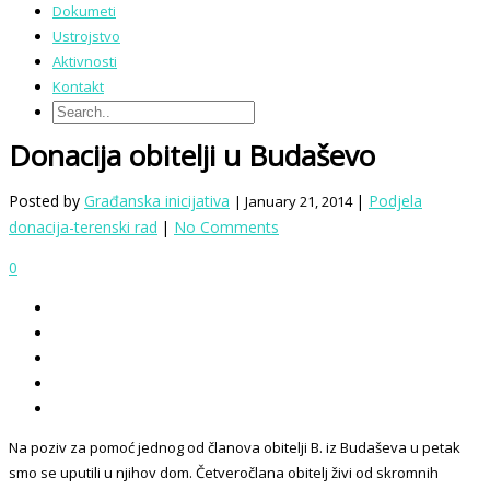
Dokumeti
Ustrojstvo
Aktivnosti
Kontakt
Donacija obitelji u Budaševo
Posted by
Građanska inicijativa
|
Podjela
| January 21, 2014
donacija-terenski rad
|
No Comments
0
Na poziv za pomoć jednog od članova obitelji B. iz Budaševa u petak
smo se uputili u njihov dom. Četveročlana obitelj živi od skromnih