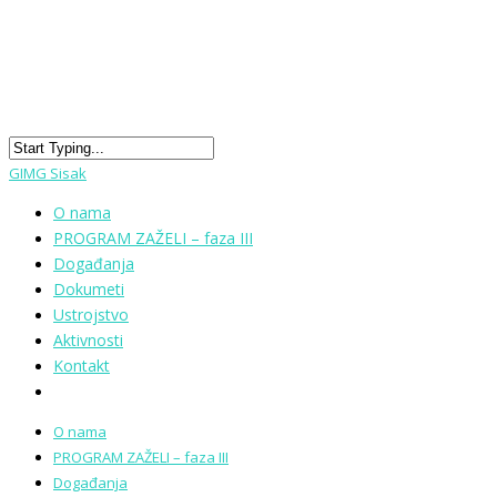
GIMG Sisak
O nama
PROGRAM ZAŽELI – faza III
Događanja
Dokumeti
Ustrojstvo
Aktivnosti
Kontakt
O nama
PROGRAM ZAŽELI – faza III
Događanja