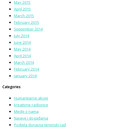
May 2015
April 2015
March 2015
February 2015
September 2014
July 2014
June 2014
May 2014
April 2014
March 2014
February 2014
January 2014
Categories
Humanitarne akcije
kreativne radionice
Mediji o nama
Najave i događanja
Podjela donacija-terenski rad