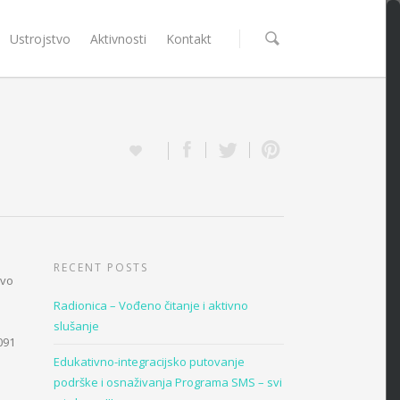
Ustrojstvo
Aktivnosti
Kontakt
RECENT POSTS
ovo
Radionica – Vođeno čitanje i aktivno
slušanje
091
Edukativno-integracijsko putovanje
podrške i osnaživanja Programa SMS – svi