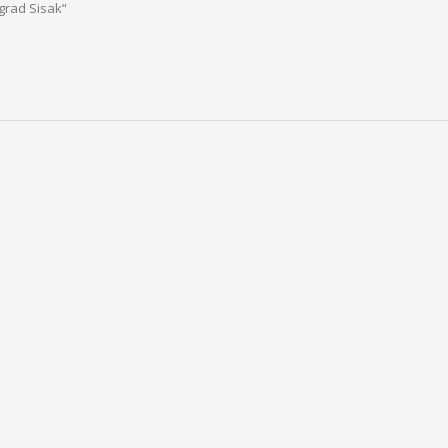
 grad Sisak“