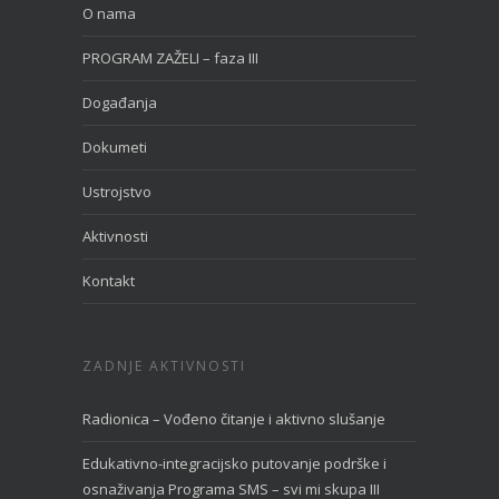
O nama
PROGRAM ZAŽELI – faza III
Događanja
Dokumeti
Ustrojstvo
Aktivnosti
Kontakt
ZADNJE AKTIVNOSTI
Radionica – Vođeno čitanje i aktivno slušanje
Edukativno-integracijsko putovanje podrške i
osnaživanja Programa SMS – svi mi skupa III