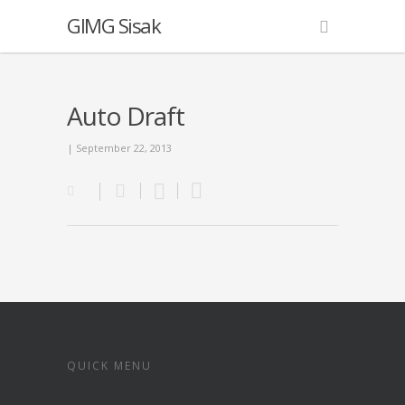
GIMG Sisak
Auto Draft
| September 22, 2013
QUICK MENU