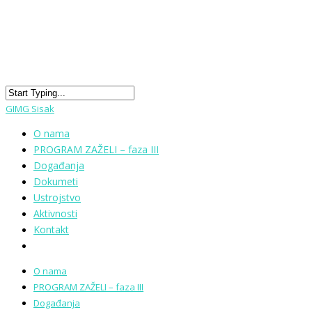
GIMG Sisak
O nama
PROGRAM ZAŽELI – faza III
Događanja
Dokumeti
Ustrojstvo
Aktivnosti
Kontakt
O nama
PROGRAM ZAŽELI – faza III
Događanja