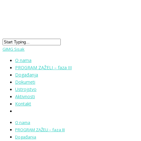
GIMG Sisak
O nama
PROGRAM ZAŽELI – faza III
Događanja
Dokumeti
Ustrojstvo
Aktivnosti
Kontakt
O nama
PROGRAM ZAŽELI – faza III
Događanja