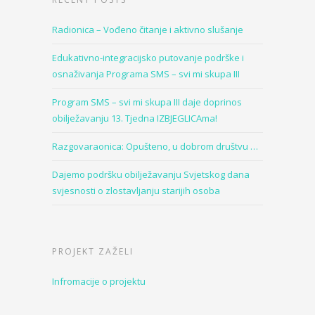
Radionica – Vođeno čitanje i aktivno slušanje
Edukativno-integracijsko putovanje podrške i
osnaživanja Programa SMS – svi mi skupa III
Program SMS – svi mi skupa III daje doprinos
obilježavanju 13. Tjedna IZBJEGLICAma!
Razgovaraonica: Opušteno, u dobrom društvu …
Dajemo podršku obilježavanju Svjetskog dana
svjesnosti o zlostavljanju starijih osoba
PROJEKT ZAŽELI
Infromacije o projektu