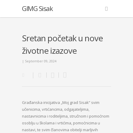
GIMG Sisak
Sretan početak u nove
životne izazove
| September 09, 2024
Građanska inicijativa „Moj grad Sisak“ svim
učenicima, vrtićancima, odgajateljima,
nastavnicima i roditeljima, stručnom i pomoćnom
osoblju u školama i vrtićima, pomoćnicima u
nastavi, te svim članovima obitelji marljivih