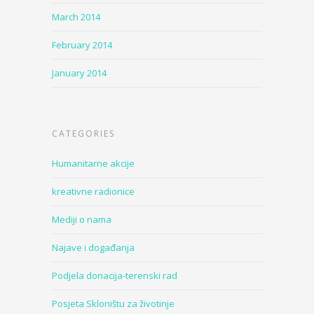
March 2014
February 2014
January 2014
CATEGORIES
Humanitarne akcije
kreativne radionice
Mediji o nama
Najave i događanja
Podjela donacija-terenski rad
Posjeta Skloništu za životinje