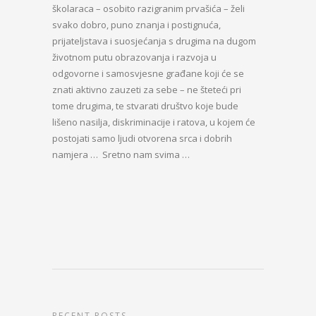
školaraca – osobito razigranim prvašića – želi
svako dobro, puno znanja i postignuća,
prijateljstava i suosjećanja s drugima na dugom
životnom putu obrazovanja i razvoja u
odgovorne i samosvjesne građane koji će se
znati aktivno zauzeti za sebe – ne šteteći pri
tome drugima, te stvarati društvo koje bude
lišeno nasilja, diskriminacije i ratova, u kojem će
postojati samo ljudi otvorena srca i dobrih
namjera … Sretno nam svima …
RECENT POSTS