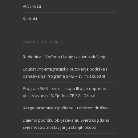
Aktivnosti
Kontakt
ZADNJE AKTIVNOSTI
Radionica – Vođeno čitanje i aktivno slušanje
Edukativno-integracijsko putovanje podrške i
osnaživanja Programa SMS – svi mi skupa III
Program SMS – svi mi skupa III daje doprinos
obilježavanju 13. Tjedna IZBJEGLICAma!
Razgovaraonica: Opušteno, u dobrom društvu …
Dajemo podršku obilježavanju Svjetskog dana
svjesnosti o zlostavljanju starijih osoba