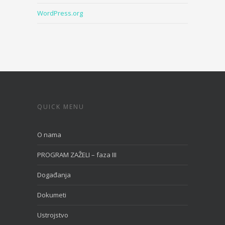
WordPress.org
QUICK MENU
O nama
PROGRAM ZAŽELI – faza III
Događanja
Dokumeti
Ustrojstvo