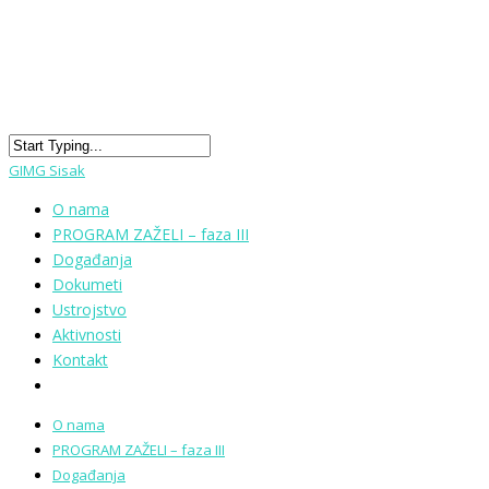
GIMG Sisak
O nama
PROGRAM ZAŽELI – faza III
Događanja
Dokumeti
Ustrojstvo
Aktivnosti
Kontakt
O nama
PROGRAM ZAŽELI – faza III
Događanja