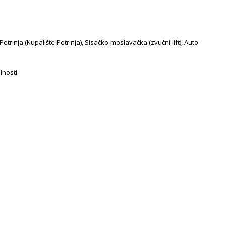
trinja (Kupalište Petrinja), Sisačko-moslavačka (zvučni lift), Auto-
lnosti.