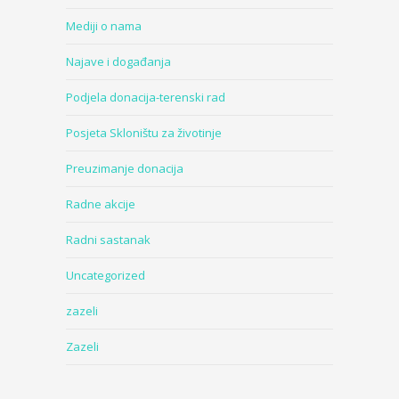
Mediji o nama
Najave i događanja
Podjela donacija-terenski rad
Posjeta Skloništu za životinje
Preuzimanje donacija
Radne akcije
Radni sastanak
Uncategorized
zazeli
Zazeli