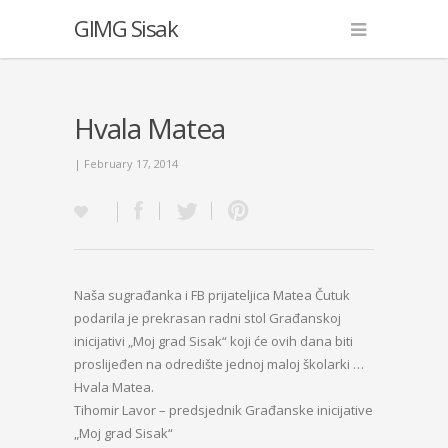
GIMG Sisak
Hvala Matea
| February 17, 2014
Naša sugrađanka i FB prijateljica Matea Čutuk
podarila je prekrasan radni stol Građanskoj
inicijativi „Moj grad Sisak“ koji će ovih dana biti
proslijeđen na odredište jednoj maloj školarki …
Hvala Matea.
Tihomir Lavor – predsjednik Građanske inicijative
„Moj grad Sisak“