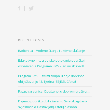
RECENT POSTS
Radionica – Vođeno čitanje i aktivno slušanje
Edukativno-integracijsko putovanje podrške i
osnaživanja Programa SMS – svi mi skupa III
Program SMS – svi mi skupa III daje doprinos
obilježavanju 13. Tjedna IZBJEGLICAma!
Razgovaraonica: Opušteno, u dobrom društvu …
Dajemo podršku obilježavanju Svjetskog dana
svjesnosti o zlostavljanju starijih osoba