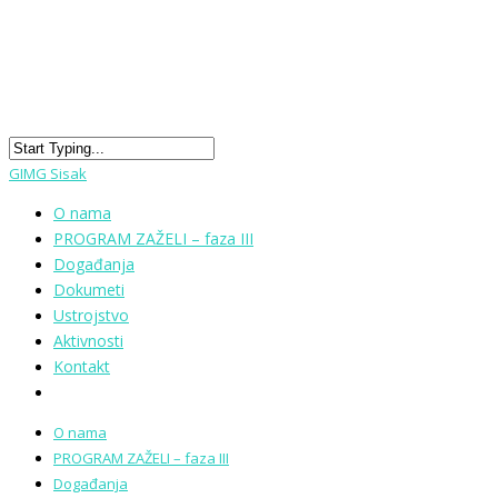
GIMG Sisak
O nama
PROGRAM ZAŽELI – faza III
Događanja
Dokumeti
Ustrojstvo
Aktivnosti
Kontakt
O nama
PROGRAM ZAŽELI – faza III
Događanja