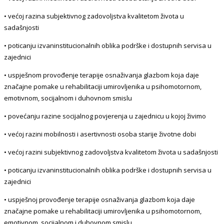
• većoj razina subjektivnog zadovoljstva kvalitetom života u
sadašnjosti
• poticanju izvaninstitucionalnih oblika podrške i dostupnih servisa u
zajednici
• uspješnom provođenje terapije osnaživanja glazbom koja daje
značajne pomake u rehabilitaciji umirovljenika u psihomotornom,
emotivnom, socijalnom i duhovnom smislu
• povećanju razine socijalnog povjerenja u zajednicu u kojoj živimo
• većoj razini mobilnosti i asertivnosti osoba starije životne dobi
• većoj razini subjektivnog zadovoljstva kvalitetom života u sadašnjosti
• poticanju izvaninstitucionalnih oblika podrške i dostupnih servisa u
zajednici
• uspješnoj provođenje terapije osnaživanja glazbom koja daje
značajne pomake u rehabilitaciji umirovljenika u psihomotornom,
emotivnom, socijalnom i duhovnom smislu