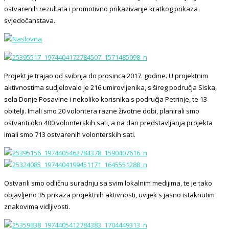
ostvarenih rezultata i promotivno prikazivanje kratkog prikaza
svjedočanstava.
Projekt je trajao od svibnja do prosinca 2017. godine. U projektnim
aktivnostima sudjelovalo je 216 umirovljenika, s šireg područja Siska,
sela Donje Posavine i nekoliko korisnika s područja Petrinje, te 13
obitelji. Imali smo 20 volontera razne životne dobi, planirali smo
ostvariti oko 400 volonterskih sati, a na dan predstavljanja projekta
imali smo 713 ostvarenih volonterskih sati.
Ostvarili smo odličnu suradnju sa svim lokalnim medijima, te je tako
objavljeno 35 prikaza projektnih aktivnosti, uvijek s jasno istaknutim
znakovima vidljivosti.