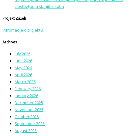
zlostavljanju starijih osoba
Projekt Zaželi
Infromacije o projektu
Archives
July 2026
June 2026
May 2026
April 2026
March 2026
February 2026
January 2026
December 2025
November 2025
October 2025
September 2025
August 2025