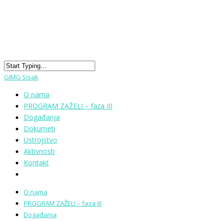
GIMG Sisak
O nama
PROGRAM ZAŽELI – faza III
Događanja
Dokumeti
Ustrojstvo
Aktivnosti
Kontakt
O nama
PROGRAM ZAŽELI – faza III
Događanja