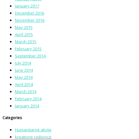
January 2017
December 2016
November 2016
May 2015
April 2015
March 2015
February 2015
September 2014
July 2014
June 2014
May 2014
April 2014
March 2014
February 2014
January 2014
Categories
Humanitarne akcije
kreativne radionice