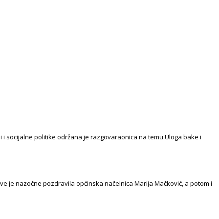
ji i socijalne politike održana je razgovaraonica na temu Uloga bake i
sve je nazočne pozdravila općinska načelnica Marija Mačković, a potom i