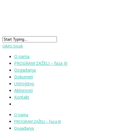
GIMG Sisak
O nama
PROGRAM ZAŽELI – faza III
Događanja
Dokumeti
Ustrojstvo
Aktivnosti
Kontakt
O nama
PROGRAM ZAŽELI – faza III
Događanja