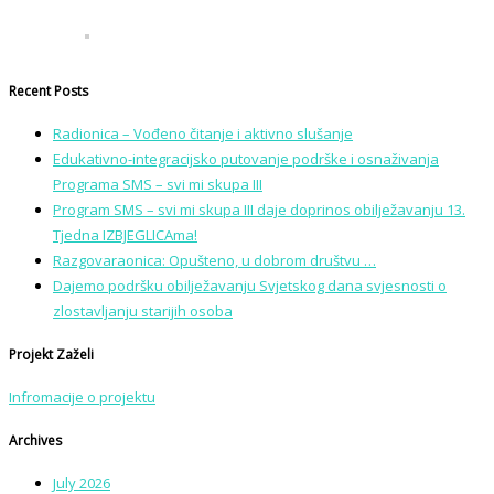
Recent Posts
Radionica – Vođeno čitanje i aktivno slušanje
Edukativno-integracijsko putovanje podrške i osnaživanja
Programa SMS – svi mi skupa III
Program SMS – svi mi skupa III daje doprinos obilježavanju 13.
Tjedna IZBJEGLICAma!
Razgovaraonica: Opušteno, u dobrom društvu …
Dajemo podršku obilježavanju Svjetskog dana svjesnosti o
zlostavljanju starijih osoba
Projekt Zaželi
Infromacije o projektu
Archives
July 2026