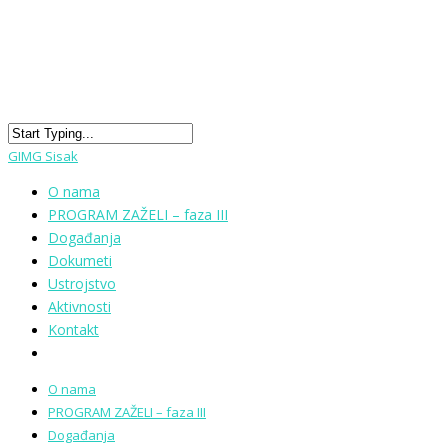
GIMG Sisak
O nama
PROGRAM ZAŽELI – faza III
Događanja
Dokumeti
Ustrojstvo
Aktivnosti
Kontakt
O nama
PROGRAM ZAŽELI – faza III
Događanja