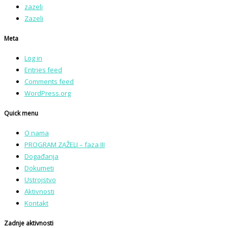
zazeli
Zazeli
Meta
Log in
Entries feed
Comments feed
WordPress.org
Quick menu
O nama
PROGRAM ZAŽELI – faza III
Događanja
Dokumeti
Ustrojstvo
Aktivnosti
Kontakt
Zadnje aktivnosti