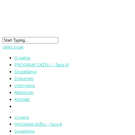
GIMG Sisak
O nama
PROGRAM ZAŽELI – faza III
Događanja
Dokumeti
Ustrojstvo
Aktivnosti
Kontakt
O nama
PROGRAM ZAŽELI – faza III
Događanja