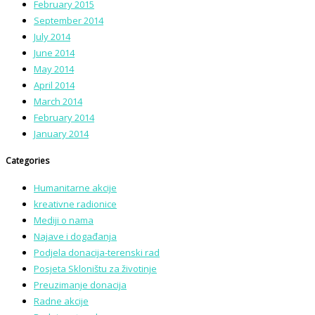
February 2015
September 2014
July 2014
June 2014
May 2014
April 2014
March 2014
February 2014
January 2014
Categories
Humanitarne akcije
kreativne radionice
Mediji o nama
Najave i događanja
Podjela donacija-terenski rad
Posjeta Skloništu za životinje
Preuzimanje donacija
Radne akcije