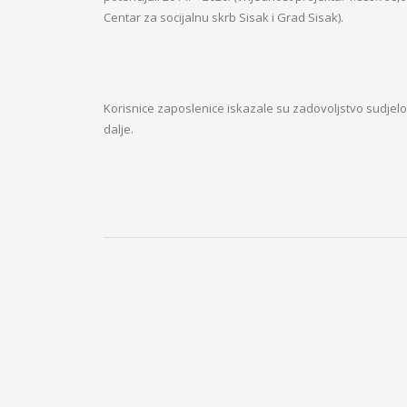
Centar za socijalnu skrb Sisak i Grad Sisak).
Korisnice zaposlenice iskazale su zadovoljstvo sudje
dalje.