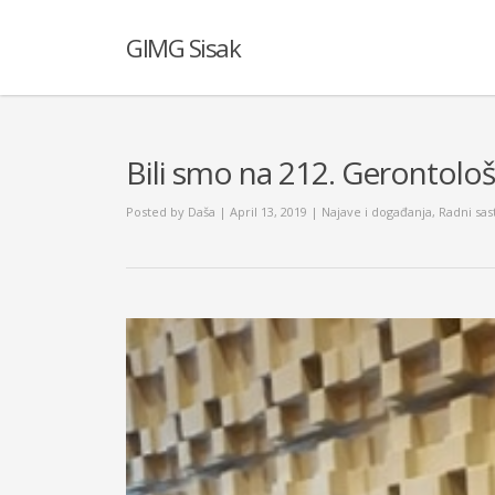
GIMG Sisak
Bili smo na 212. Gerontološk
Posted by
Daša
| April 13, 2019
|
Najave i događanja
,
Radni sas