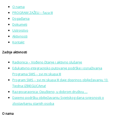
O nama
PROGRAM ZAŽELI – faza III
Događanja
Dokumeti
Ustrojstvo
Aktivnosti
Kontakt
Zadnje aktivnosti
Radionica – Vođeno čitanje i aktivno slušanje
Edukativno-integracijsko putovanje podrške i osnaživanja
Programa SMS – svi mi skupa III
Program SMS – svi mi skupa III daje doprinos obilježavanju 13.
Tjedna IZBJEGLICAma!
Razgovaraonica: Opušteno, u dobrom društvu …
Dajemo podršku obilježavanju Svjetskog dana svjesnosti o
zlostavljanju starijih osoba
O nama