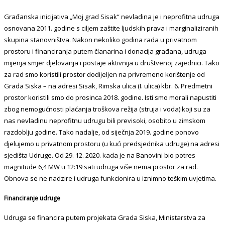
Građanska inicijativa „Moj grad Sisak“ nevladina je i neprofitna udruga
osnovana 2011. godine s ciljem zaštite ljudskih prava i marginaliziranih
skupina stanovništva. Nakon nekoliko godina rada u privatnom
prostoru i financiranja putem članarina i donacija građana, udruga
mijenja smjer djelovanja i postaje aktivnija u društvenoj zajednici. Tako
za rad smo koristili prostor dodijeljen na privremeno korištenje od
Grada Siska – na adresi Sisak, Rimska ulica (I. ulica) kbr. 6. Predmetni
prostor koristili smo do prosinca 2018. godine. Isti smo morali napustiti
zbog nemogućnosti plaćanja troškova režija (struja i voda) koji su za
nas nevladinu neprofitnu udrugu bili previsoki, osobito u zimskom
razdoblju godine. Tako nadalje, od siječnja 2019. godine ponovo
djelujemo u privatnom prostoru (u kući predsjednika udruge) na adresi
sjedišta Udruge. Od 29. 12. 2020. kada je na Banovini bio potres
magnitude 6,4 MW u 12:19 sati udruga više nema prostor za rad.
Obnova se ne nadzire i udruga funkcionira u iznimno teškim uvjetima.
Financiranje udruge
Udruga se financira putem projekata Grada Siska, Ministarstva za