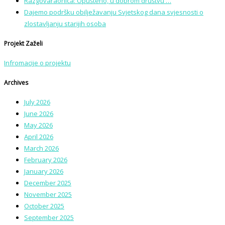
Razgovaraonica: Opušteno, u dobrom društvu …
Dajemo podršku obilježavanju Svjetskog dana svjesnosti o
zlostavljanju starijih osoba
Projekt Zaželi
Infromacije o projektu
Archives
July 2026
June 2026
May 2026
April 2026
March 2026
February 2026
January 2026
December 2025
November 2025
October 2025
September 2025