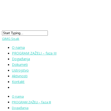
GIMG Sisak
O nama
PROGRAM ZAŽELI – faza III
Događanja
Dokumeti
Ustrojstvo
Aktivnosti
Kontakt
O nama
PROGRAM ZAŽELI – faza III
Događanja