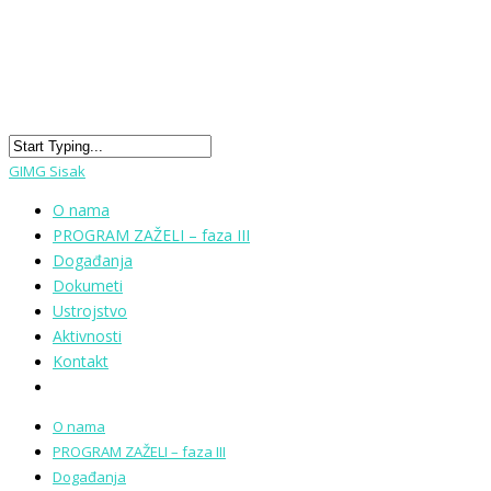
GIMG Sisak
O nama
PROGRAM ZAŽELI – faza III
Događanja
Dokumeti
Ustrojstvo
Aktivnosti
Kontakt
O nama
PROGRAM ZAŽELI – faza III
Događanja