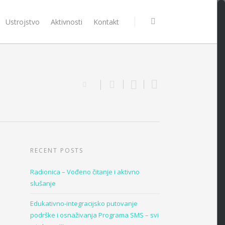
Ustrojstvo
Aktivnosti
Kontakt
RECENT POSTS
Radionica – Vođeno čitanje i aktivno
slušanje
Edukativno-integracijsko putovanje
podrške i osnaživanja Programa SMS – svi