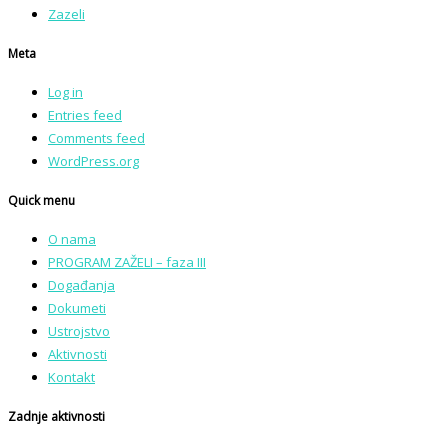
Zazeli
Meta
Log in
Entries feed
Comments feed
WordPress.org
Quick menu
O nama
PROGRAM ZAŽELI – faza III
Događanja
Dokumeti
Ustrojstvo
Aktivnosti
Kontakt
Zadnje aktivnosti