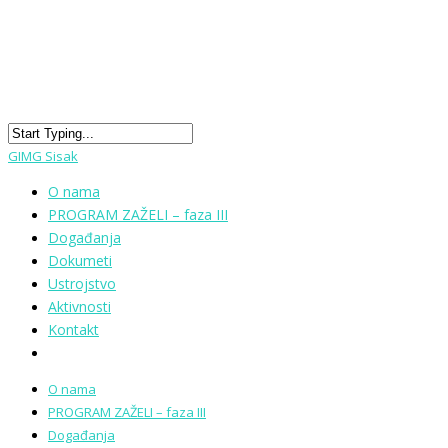
GIMG Sisak
O nama
PROGRAM ZAŽELI – faza III
Događanja
Dokumeti
Ustrojstvo
Aktivnosti
Kontakt
O nama
PROGRAM ZAŽELI – faza III
Događanja