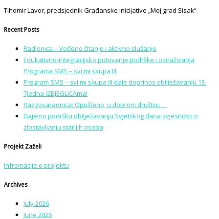
Tihomir Lavor, predsjednik Građanske inicijative „Moj grad Sisak“
Recent Posts
Radionica – Vođeno čitanje i aktivno slušanje
Edukativno-integracijsko putovanje podrške i osnaživanja
Programa SMS – svi mi skupa III
Program SMS – svi mi skupa III daje doprinos obilježavanju 13.
Tjedna IZBJEGLICAma!
Razgovaraonica: Opušteno, u dobrom društvu …
Dajemo podršku obilježavanju Svjetskog dana svjesnosti o
zlostavljanju starijih osoba
Projekt Zaželi
Infromacije o projektu
Archives
July 2026
June 2026