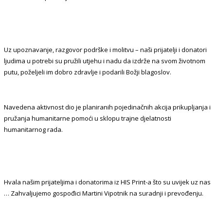
Uz upoznavanje, razgovor podrške i molitvu – naši prijatelji i donatori
ljudima u potrebi su pružili utjehu i nadu da izdrže na svom životnom
putu, poželjeli im dobro zdravlje i podarili Božji blagoslov.
Navedena aktivnost dio je planiranih pojedinačnih akcija prikupljanja i
pružanja humanitarne pomoći u sklopu trajne djelatnosti
humanitarnog rada.
Hvala našim prijateljima i donatorima iz HIS Print-a što su uvijek uz nas
… Zahvaljujemo gospođici Martini Vipotnik na suradnji i prevođenju.