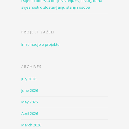
Dajemo podršku obilježavanju Svjetskog dana
svjesnosti o zlostavljanju starijih osoba
PROJEKT ZAŽELI
Infromacije o projektu
ARCHIVES
July 2026
June 2026
May 2026
April 2026
March 2026