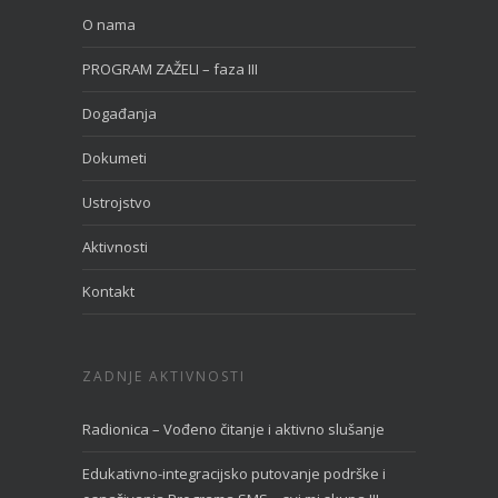
O nama
PROGRAM ZAŽELI – faza III
Događanja
Dokumeti
Ustrojstvo
Aktivnosti
Kontakt
ZADNJE AKTIVNOSTI
Radionica – Vođeno čitanje i aktivno slušanje
Edukativno-integracijsko putovanje podrške i