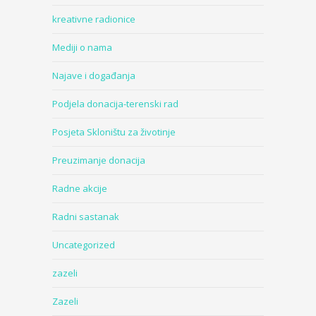
kreativne radionice
Mediji o nama
Najave i događanja
Podjela donacija-terenski rad
Posjeta Skloništu za životinje
Preuzimanje donacija
Radne akcije
Radni sastanak
Uncategorized
zazeli
Zazeli