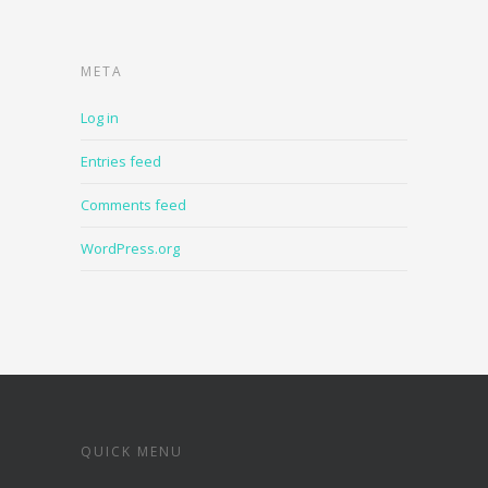
META
Log in
Entries feed
Comments feed
WordPress.org
QUICK MENU