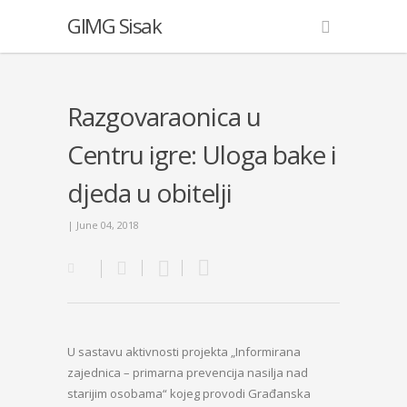
GIMG Sisak
Razgovaraonica u
Centru igre: Uloga bake i
djeda u obitelji
| June 04, 2018
U sastavu aktivnosti projekta „Informirana
zajednica – primarna prevencija nasilja nad
starijim osobama“ kojeg provodi Građanska