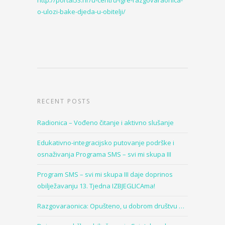
o-ulozi-bake-djeda-u-obitelji/
RECENT POSTS
Radionica – Vođeno čitanje i aktivno slušanje
Edukativno-integracijsko putovanje podrške i
osnaživanja Programa SMS – svi mi skupa III
Program SMS – svi mi skupa III daje doprinos
obilježavanju 13. Tjedna IZBJEGLICAma!
Razgovaraonica: Opušteno, u dobrom društvu …