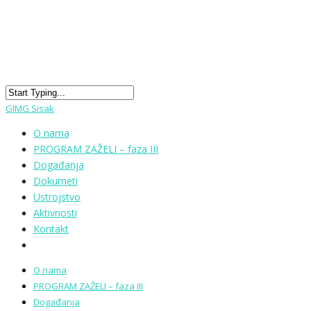
GIMG Sisak
O nama
PROGRAM ZAŽELI – faza III
Događanja
Dokumeti
Ustrojstvo
Aktivnosti
Kontakt
O nama
PROGRAM ZAŽELI – faza III
Događanja