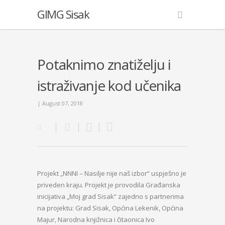
GIMG Sisak
Potaknimo znatiželju i
istraživanje kod učenika
| August 07, 2018
Projekt „NNNI – Nasilje nije naš izbor“ uspješno je
priveden kraju. Projekt je provodila Građanska
inicijativa „Moj grad Sisak“ zajedno s partnerima
na projektu: Grad Sisak, Općina Lekenik, Općina
Majur, Narodna knjižnica i čitaonica Ivo