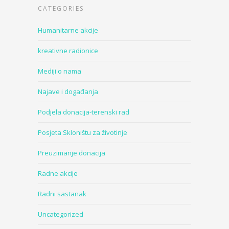
CATEGORIES
Humanitarne akcije
kreativne radionice
Mediji o nama
Najave i događanja
Podjela donacija-terenski rad
Posjeta Skloništu za životinje
Preuzimanje donacija
Radne akcije
Radni sastanak
Uncategorized