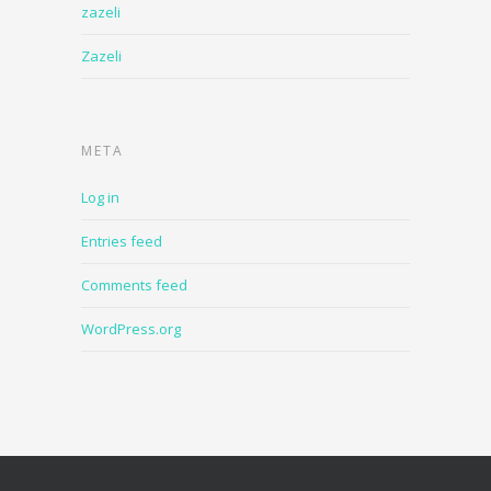
zazeli
Zazeli
META
Log in
Entries feed
Comments feed
WordPress.org