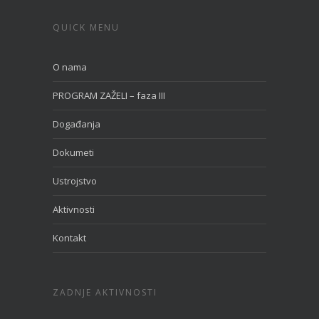
QUICK MENU
O nama
PROGRAM ZAŽELI – faza III
Događanja
Dokumeti
Ustrojstvo
Aktivnosti
Kontakt
ZADNJE AKTIVNOSTI