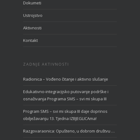
Dokumeti
Ustrojstvo
Aktivnosti
Kontakt
ZADNJE AKTIVNOSTI
Radionica – Vođeno čitanje i aktivno slušanje
Edukativno-integracijsko putovanje podrške i
osnaživanja Programa SMS – svi mi skupa III
Program SMS – svi mi skupa III daje doprinos
obilježavanju 13. Tjedna IZBJEGLICAma!
Razgovaraonica: Opušteno, u dobrom društvu …