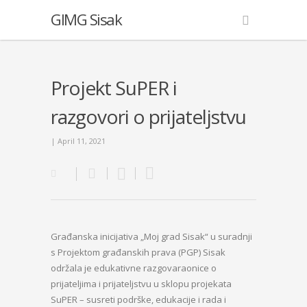
GIMG Sisak
Projekt SuPER i
razgovori o prijateljstvu
| April 11, 2021
Građanska inicijativa „Moj grad Sisak“ u suradnji
s Projektom građanskih prava (PGP) Sisak
održala je edukativne razgovaraonice o
prijateljima i prijateljstvu u sklopu projekata
SuPER – susreti podrške, edukacije i rada i