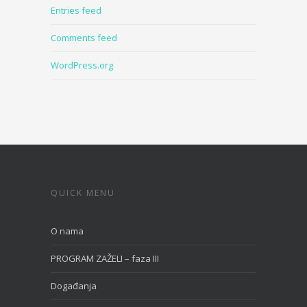
Entries feed
Comments feed
WordPress.org
QUICK MENU
O nama
PROGRAM ZAŽELI – faza III
Događanja