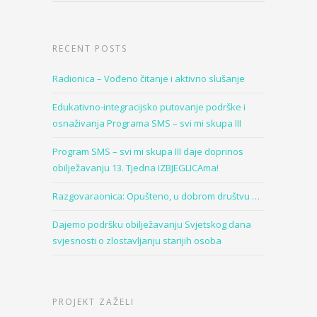
RECENT POSTS
Radionica – Vođeno čitanje i aktivno slušanje
Edukativno-integracijsko putovanje podrške i
osnaživanja Programa SMS – svi mi skupa III
Program SMS – svi mi skupa III daje doprinos
obilježavanju 13. Tjedna IZBJEGLICAma!
Razgovaraonica: Opušteno, u dobrom društvu …
Dajemo podršku obilježavanju Svjetskog dana
svjesnosti o zlostavljanju starijih osoba
PROJEKT ZAŽELI