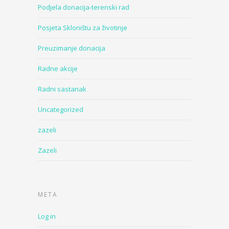
Podjela donacija-terenski rad
Posjeta Skloništu za životinje
Preuzimanje donacija
Radne akcije
Radni sastanak
Uncategorized
zazeli
Zazeli
META
Log in