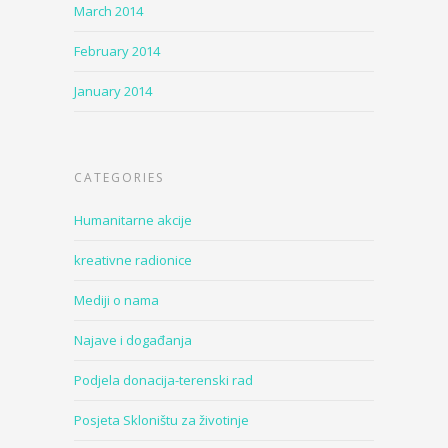
March 2014
February 2014
January 2014
CATEGORIES
Humanitarne akcije
kreativne radionice
Mediji o nama
Najave i događanja
Podjela donacija-terenski rad
Posjeta Skloništu za životinje