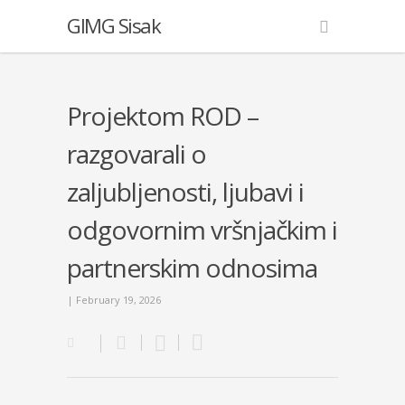
GIMG Sisak
Projektom ROD –
razgovarali o
zaljubljenosti, ljubavi i
odgovornim vršnjačkim i
partnerskim odnosima
| February 19, 2026