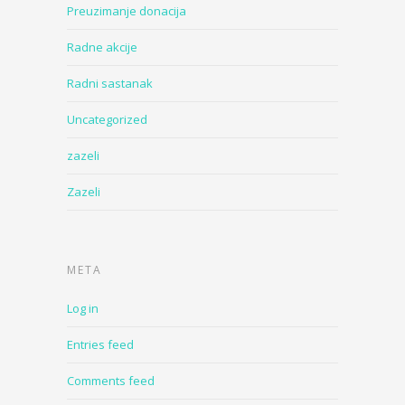
Preuzimanje donacija
Radne akcije
Radni sastanak
Uncategorized
zazeli
Zazeli
META
Log in
Entries feed
Comments feed