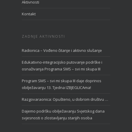
Aktivnosti
Kontakt
ZADNJE AKTIVNOSTI
Radionica – Vođeno čitanje i aktivno slušanje
Edukativno-integracijsko putovanje podrške i
osnaživanja Programa SMS – svi mi skupa III
Program SMS – svi mi skupa III daje doprinos
obilježavanju 13. Tjedna IZBJEGLICAma!
Razgovaraonica: Opušteno, u dobrom društvu …
Dajemo podršku obilježavanju Svjetskog dana
svjesnosti o zlostavljanju starijih osoba