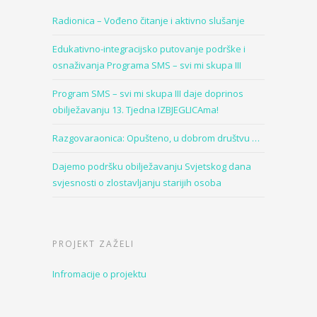
Radionica – Vođeno čitanje i aktivno slušanje
Edukativno-integracijsko putovanje podrške i
osnaživanja Programa SMS – svi mi skupa III
Program SMS – svi mi skupa III daje doprinos
obilježavanju 13. Tjedna IZBJEGLICAma!
Razgovaraonica: Opušteno, u dobrom društvu …
Dajemo podršku obilježavanju Svjetskog dana
svjesnosti o zlostavljanju starijih osoba
PROJEKT ZAŽELI
Infromacije o projektu