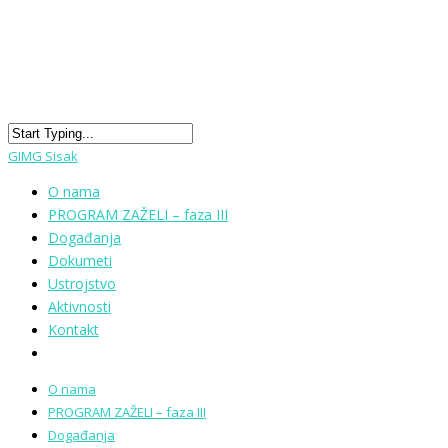
GIMG Sisak
O nama
PROGRAM ZAŽELI – faza III
Događanja
Dokumeti
Ustrojstvo
Aktivnosti
Kontakt
O nama
PROGRAM ZAŽELI – faza III
Događanja