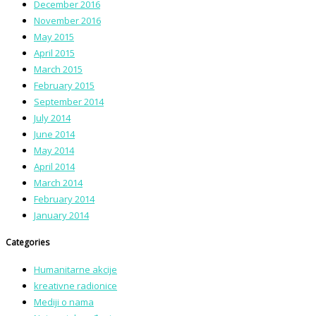
December 2016
November 2016
May 2015
April 2015
March 2015
February 2015
September 2014
July 2014
June 2014
May 2014
April 2014
March 2014
February 2014
January 2014
Categories
Humanitarne akcije
kreativne radionice
Mediji o nama