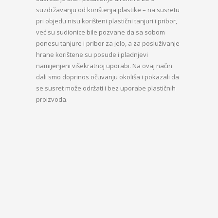
suzdržavanju od korištenja plastike – na susretu
pri objedu nisu korišteni plastični tanjuri i pribor,
već su sudionice bile pozvane da sa sobom
ponesu tanjure i pribor za jelo, a za posluživanje
hrane korištene su posude i pladnjevi
namijenjeni višekratnoj uporabi. Na ovaj način
dali smo doprinos očuvanju okoliša i pokazali da
se susret može održati i bez uporabe plastičnih
proizvoda.