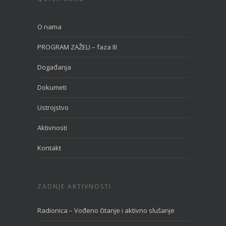
O nama
PROGRAM ZAŽELI – faza III
Događanja
Dokumeti
Ustrojstvo
Aktivnosti
Kontakt
ZADNJE AKTIVNOSTI
Radionica – Vođeno čitanje i aktivno slušanje