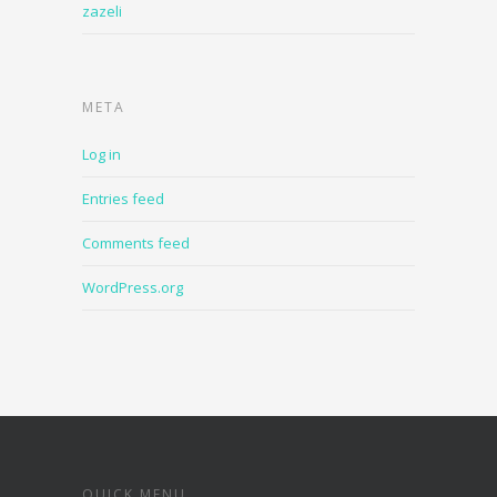
zazeli
META
Log in
Entries feed
Comments feed
WordPress.org
QUICK MENU