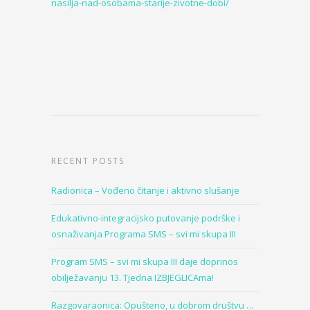
nasilja-nad-osobama-starije-zivotne-dobi/
RECENT POSTS
Radionica – Vođeno čitanje i aktivno slušanje
Edukativno-integracijsko putovanje podrške i
osnaživanja Programa SMS – svi mi skupa III
Program SMS – svi mi skupa III daje doprinos
obilježavanju 13. Tjedna IZBJEGLICAma!
Razgovaraonica: Opušteno, u dobrom društvu …