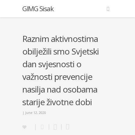
GIMG Sisak
Raznim aktivnostima
obilježili smo Svjetski
dan svjesnosti o
važnosti prevencije
nasilja nad osobama
starije životne dobi
| June 12, 2020