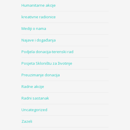
Humanitarne akcije
kreativne radionice
Mediji o nama
Najave i događanja
Podjela donacija-terenski rad
Posjeta Skloništu za životinje
Preuzimanje donacija
Radne akcije
Radni sastanak
Uncategorized
Zazeli