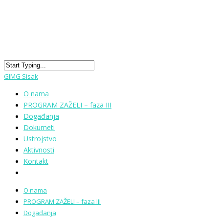
GIMG Sisak
O nama
PROGRAM ZAŽELI – faza III
Događanja
Dokumeti
Ustrojstvo
Aktivnosti
Kontakt
O nama
PROGRAM ZAŽELI – faza III
Događanja