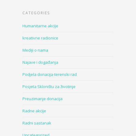
CATEGORIES
Humanitarne akcije
kreativne radionice
Mediji o nama
Najave i događanja
Podjela donacija-terenski rad
Posjeta Skloništu za životinje
Preuzimanje donacija
Radne akcije
Radni sastanak
Uncategorized