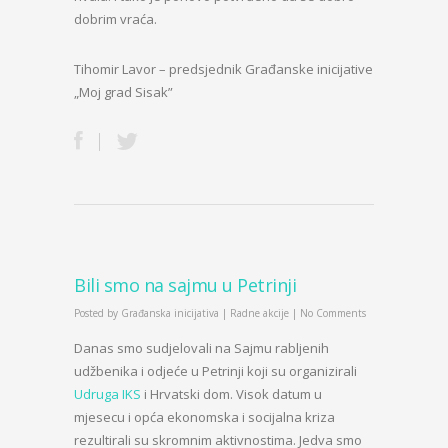
dobrim vraća.
Tihomir Lavor – predsjednik Građanske inicijative
„Moj grad Sisak”
Bili smo na sajmu u Petrinji
Posted by
Građanska inicijativa
|
Radne akcije
|
No Comments
Danas smo sudjelovali na Sajmu rabljenih
udžbenika i odjeće u Petrinji koji su organizirali
Udruga IKS
i Hrvatski dom. Visok datum u
mjesecu i opća ekonomska i socijalna kriza
rezultirali su skromnim aktivnostima. Jedva smo