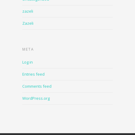
zazeli
Zazeli
META
Log in
Entries feed
Comments feed
WordPress.org