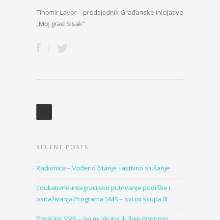
Tihomir Lavor – predsjednik Građanske inicijative
„Moj grad Sisak”
RECENT POSTS
Radionica – Vođeno čitanje i aktivno slušanje
Edukativno-integracijsko putovanje podrške i
osnaživanja Programa SMS – svi mi skupa III
Program SMS – svi mi skupa III daje doprinos