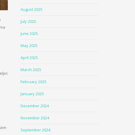
August 2025
U
July 2025
ima
June 2025
May 2025
April 2025
March 2025
ljici
February 2025
January 2025
December 2024
November 2024
ašem
September 2024