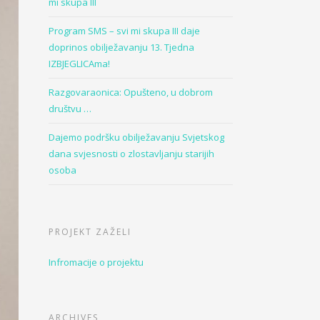
mi skupa III
Program SMS – svi mi skupa III daje
doprinos obilježavanju 13. Tjedna
IZBJEGLICAma!
Razgovaraonica: Opušteno, u dobrom
društvu …
Dajemo podršku obilježavanju Svjetskog
dana svjesnosti o zlostavljanju starijih
osoba
PROJEKT ZAŽELI
Infromacije o projektu
ARCHIVES