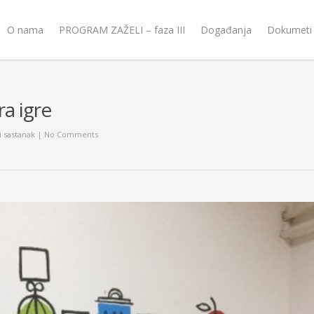
O nama
PROGRAM ZAŽELI – faza III
Događanja
Dokumeti
ra igre
 sastanak
|
No Comments