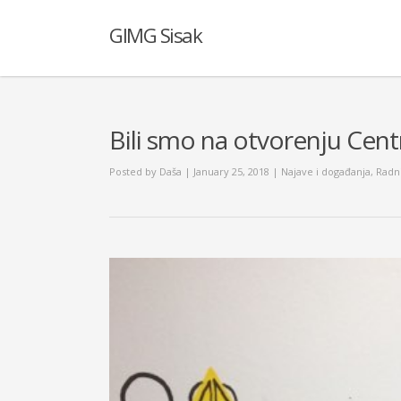
GIMG Sisak
Bili smo na otvorenju Cent
Posted by
Daša
| January 25, 2018
|
Najave i događanja
,
Radni