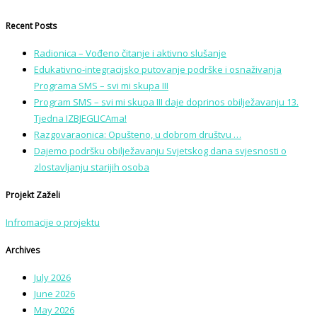
Recent Posts
Radionica – Vođeno čitanje i aktivno slušanje
Edukativno-integracijsko putovanje podrške i osnaživanja
Programa SMS – svi mi skupa III
Program SMS – svi mi skupa III daje doprinos obilježavanju 13.
Tjedna IZBJEGLICAma!
Razgovaraonica: Opušteno, u dobrom društvu …
Dajemo podršku obilježavanju Svjetskog dana svjesnosti o
zlostavljanju starijih osoba
Projekt Zaželi
Infromacije o projektu
Archives
July 2026
June 2026
May 2026