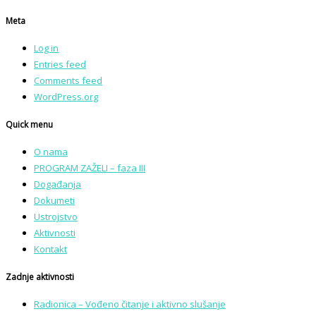
Meta
Log in
Entries feed
Comments feed
WordPress.org
Quick menu
O nama
PROGRAM ZAŽELI – faza III
Događanja
Dokumeti
Ustrojstvo
Aktivnosti
Kontakt
Zadnje aktivnosti
Radionica – Vođeno čitanje i aktivno slušanje