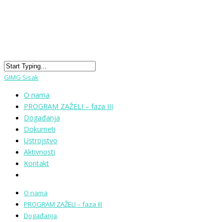
GIMG Sisak
O nama
PROGRAM ZAŽELI – faza III
Događanja
Dokumeti
Ustrojstvo
Aktivnosti
Kontakt
O nama
PROGRAM ZAŽELI – faza III
Događanja