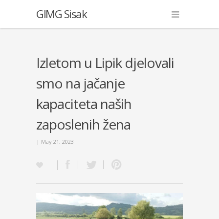
GIMG Sisak
Izletom u Lipik djelovali
smo na jačanje
kapaciteta naših
zaposlenih žena
| May 21, 2023