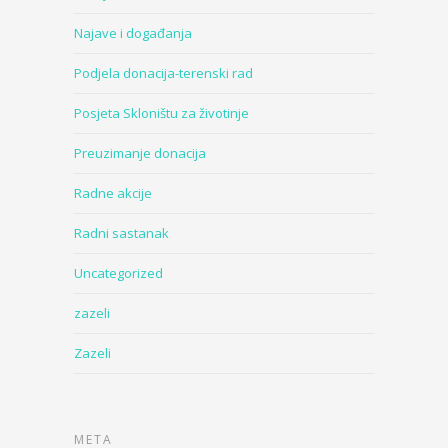
Najave i događanja
Podjela donacija-terenski rad
Posjeta Skloništu za životinje
Preuzimanje donacija
Radne akcije
Radni sastanak
Uncategorized
zazeli
Zazeli
META