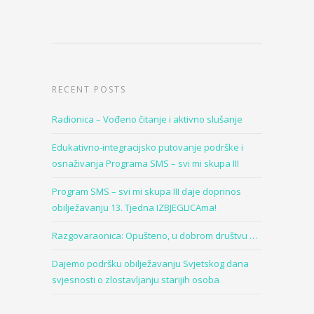
RECENT POSTS
Radionica – Vođeno čitanje i aktivno slušanje
Edukativno-integracijsko putovanje podrške i
osnaživanja Programa SMS – svi mi skupa III
Program SMS – svi mi skupa III daje doprinos
obilježavanju 13. Tjedna IZBJEGLICAma!
Razgovaraonica: Opušteno, u dobrom društvu …
Dajemo podršku obilježavanju Svjetskog dana
svjesnosti o zlostavljanju starijih osoba