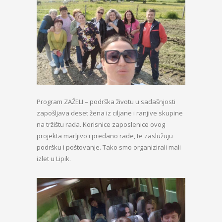
Program ZAŽELI – podrška životu u sadašnjosti
zapošljava deset žena iz ciljane i ranjive skupine
na tržištu rada. Korisnice zaposlenice ovog
projekta marljivo i predano rade, te zaslužuju
podršku i poštovanje. Tako smo organizirali mali
izlet u Lipik.