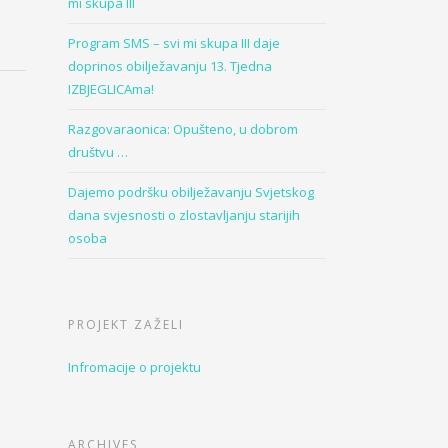
mi skupa III
Program SMS – svi mi skupa III daje
doprinos obilježavanju 13. Tjedna
IZBJEGLICAma!
Razgovaraonica: Opušteno, u dobrom
društvu …
Dajemo podršku obilježavanju Svjetskog
dana svjesnosti o zlostavljanju starijih
osoba
PROJEKT ZAŽELI
Infromacije o projektu
ARCHIVES