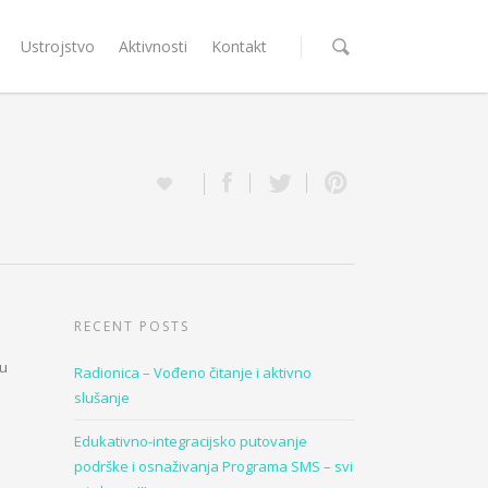
Ustrojstvo
Aktivnosti
Kontakt
RECENT POSTS
su
Radionica – Vođeno čitanje i aktivno
slušanje
Edukativno-integracijsko putovanje
podrške i osnaživanja Programa SMS – svi