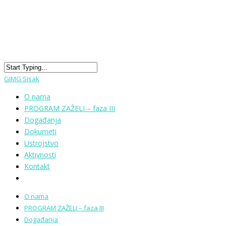
GIMG Sisak
O nama
PROGRAM ZAŽELI – faza III
Događanja
Dokumeti
Ustrojstvo
Aktivnosti
Kontakt
O nama
PROGRAM ZAŽELI – faza III
Događanja