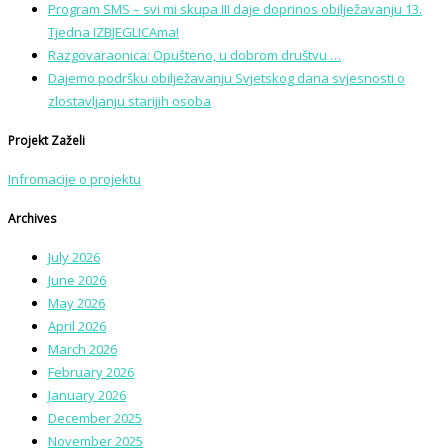
Program SMS – svi mi skupa III daje doprinos obilježavanju 13.
Tjedna IZBJEGLICAma!
Razgovaraonica: Opušteno, u dobrom društvu …
Dajemo podršku obilježavanju Svjetskog dana svjesnosti o
zlostavljanju starijih osoba
Projekt Zaželi
Infromacije o projektu
Archives
July 2026
June 2026
May 2026
April 2026
March 2026
February 2026
January 2026
December 2025
November 2025