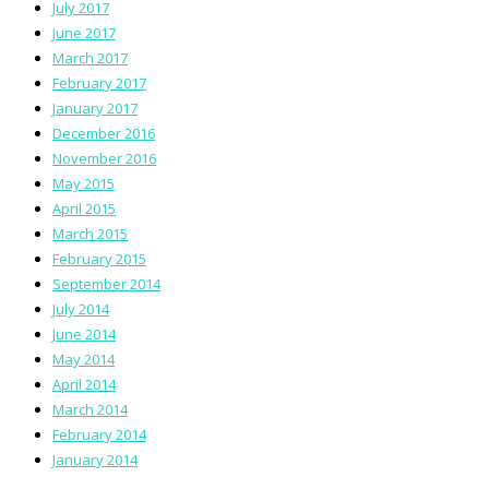
July 2017
June 2017
March 2017
February 2017
January 2017
December 2016
November 2016
May 2015
April 2015
March 2015
February 2015
September 2014
July 2014
June 2014
May 2014
April 2014
March 2014
February 2014
January 2014