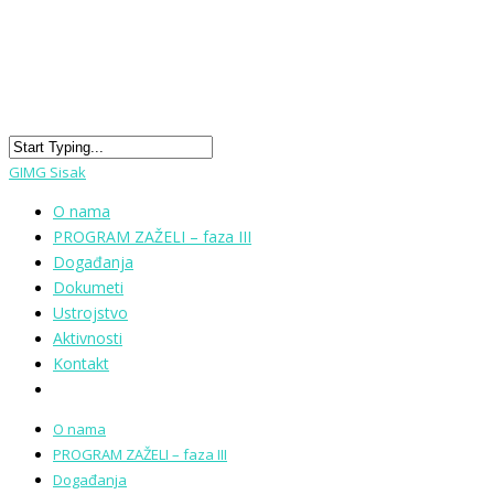
GIMG Sisak
O nama
PROGRAM ZAŽELI – faza III
Događanja
Dokumeti
Ustrojstvo
Aktivnosti
Kontakt
O nama
PROGRAM ZAŽELI – faza III
Događanja