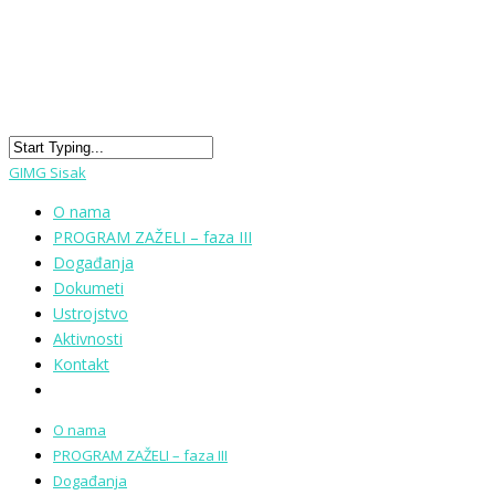
GIMG Sisak
O nama
PROGRAM ZAŽELI – faza III
Događanja
Dokumeti
Ustrojstvo
Aktivnosti
Kontakt
O nama
PROGRAM ZAŽELI – faza III
Događanja