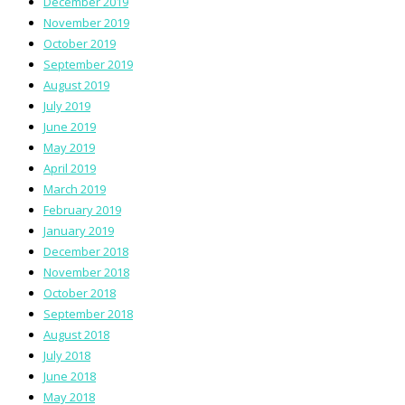
December 2019
November 2019
October 2019
September 2019
August 2019
July 2019
June 2019
May 2019
April 2019
March 2019
February 2019
January 2019
December 2018
November 2018
October 2018
September 2018
August 2018
July 2018
June 2018
May 2018