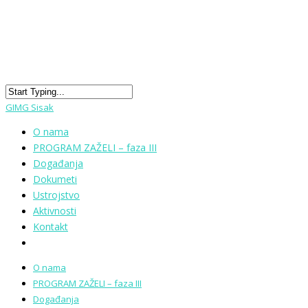
GIMG Sisak
O nama
PROGRAM ZAŽELI – faza III
Događanja
Dokumeti
Ustrojstvo
Aktivnosti
Kontakt
O nama
PROGRAM ZAŽELI – faza III
Događanja