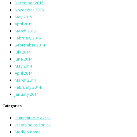
December 2016
November 2016
May 2015
April 2015
March 2015
February 2015
September 2014
July 2014
June 2014
May 2014
April 2014
March 2014
February 2014
January 2014
Categories
Humanitarne akcije
kreativne radionice
Mediji o nama