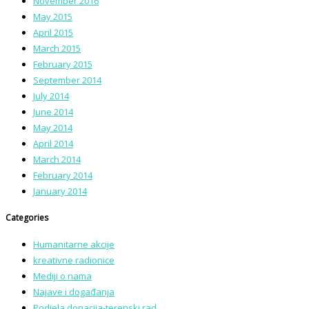
November 2016
May 2015
April 2015
March 2015
February 2015
September 2014
July 2014
June 2014
May 2014
April 2014
March 2014
February 2014
January 2014
Categories
Humanitarne akcije
kreativne radionice
Mediji o nama
Najave i događanja
Podjela donacija-terenski rad