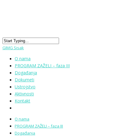
GIMG Sisak
O nama
PROGRAM ZAŽELI – faza III
Događanja
Dokumeti
Ustrojstvo
Aktivnosti
Kontakt
O nama
PROGRAM ZAŽELI – faza III
Događanja