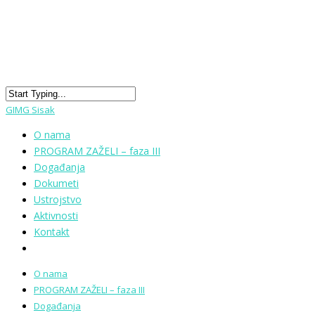
GIMG Sisak
O nama
PROGRAM ZAŽELI – faza III
Događanja
Dokumeti
Ustrojstvo
Aktivnosti
Kontakt
O nama
PROGRAM ZAŽELI – faza III
Događanja