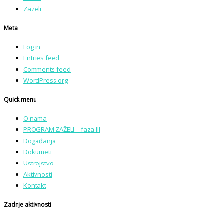
Zazeli
Meta
Log in
Entries feed
Comments feed
WordPress.org
Quick menu
O nama
PROGRAM ZAŽELI – faza III
Događanja
Dokumeti
Ustrojstvo
Aktivnosti
Kontakt
Zadnje aktivnosti