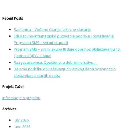
Recent Posts
Radionica – Vođeno čitanje i aktivno slušanje
Edukativno-integracijsko putovanje podrške i osnaživanja
Programa SMS – svi mi skupa III
Program SMS – svi mi skupa III daje doprinos obilježavanju 13.
Tjedna IZBJEGLICAma!
Razgovaraonica: Opušteno, u dobrom društvu …
Dajemo podršku obilježavanju Svjetskog dana svjesnosti o
zlostavljanju starijih osoba
Projekt Zaželi
Infromacije o projektu
Archives
July 2026
June 2026