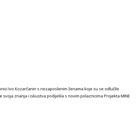
taonici Ivo Kozarčanin s nezaposlenim ženama koje su se odlučile
 svoja znanja i iskustva podijelila s novim polaznicima Projekta MINE