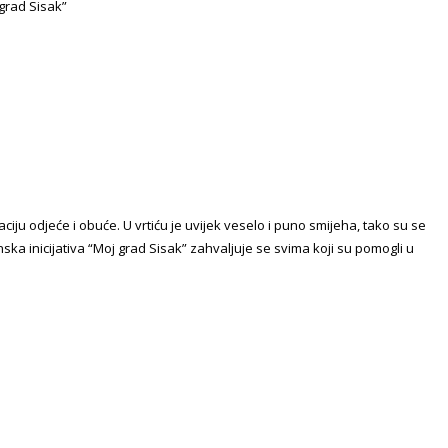
 grad Sisak”
iju odjeće i obuće. U vrtiću je uvijek veselo i puno smijeha, tako su se
nska inicijativa “Moj grad Sisak” zahvaljuje se svima koji su pomogli u