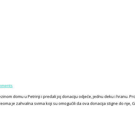
mments
ezinom domu u Petrinji i predali joj donaciju odjeće, jednu deku i hranu.
eoma je zahvalna svima koji su omogućili da ova donacija stigne do nje, G