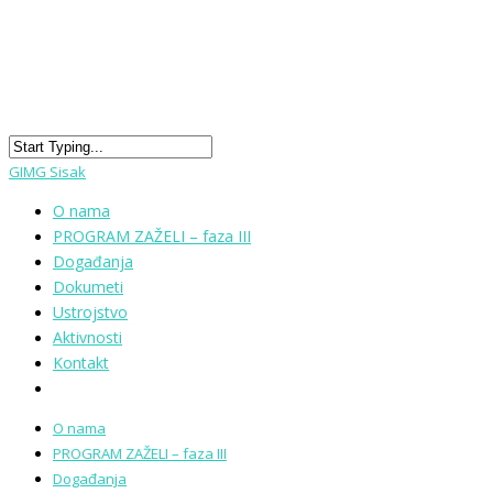
GIMG Sisak
O nama
PROGRAM ZAŽELI – faza III
Događanja
Dokumeti
Ustrojstvo
Aktivnosti
Kontakt
O nama
PROGRAM ZAŽELI – faza III
Događanja