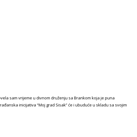
 Provela sam vrijeme u divnom druženju sa Brankom koja je puna
rađanska inicijativa “Moj grad Sisak” će i ubuduće u skladu sa svojim